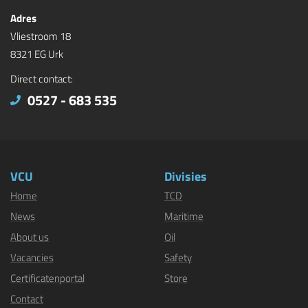
Adres
Vliestroom 18
8321 EG Urk
Direct contact:
0527 - 683 535
VCU
Divisies
Home
TCD
News
Maritime
About us
Oil
Vacancies
Safety
Certificatenportal
Store
Contact