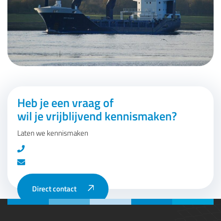
Heb je een vraag of
wil je vrijblijvend kennismaken?
Laten we kennismaken
Direct contact