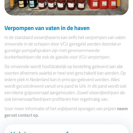
Verpompen van vaten in de haven
In de standaard visserijhavens kan zelfs het verpompen van vaten
smeerolie in de schepen door VCU geregeld worden doordat er
gunstige pompafspraken zijn met gerenommeerde
bunkerbedrijven die ook de gasolie voor VCU verpompen.
De smeerolie wordt hoofdzakelijk op bestelling geleverd aan alle
soorten afnemers waarbij er heel snel geschakeld kan worden. Op
iedere plek in Nederland kan in principe geleverd worden. Alles
wordt gecoördineerd vanuit ons pand te Urk. In dit pand wordt ook
een kleine grijpvoorraad aangehouden. Zowel visserijbedrijven als
ook binnenvaartbedrijven profiteren hier regelmatig van.
Voor meer informatie of het vrijblijvend opvragen van prijzen
neem
gerust contact op.