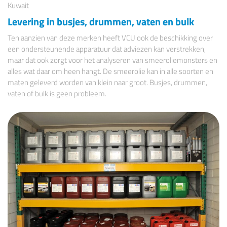
Kuwait
Levering in busjes, drummen, vaten en bulk
Ten aanzien van deze merken heeft VCU ook de beschikking over
een ondersteunende apparatuur dat adviezen kan verstrekken,
maar dat ook zorgt voor het analyseren van smeeroliemonsters en
alles wat daar om heen hangt. De smeerolie kan in alle soorten en
maten geleverd worden van klein naar groot. Busjes, drummen,
vaten of bulk is geen probleem.