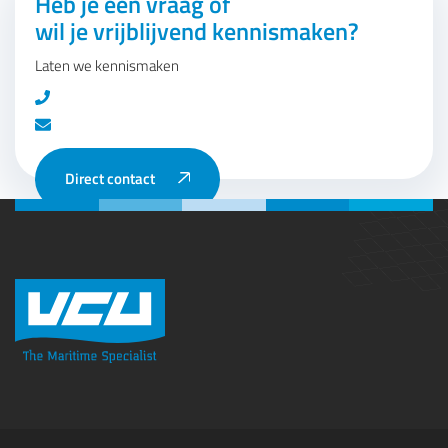
Heb je een vraag of
wil je vrijblijvend kennismaken?
Laten we kennismaken
Direct contact