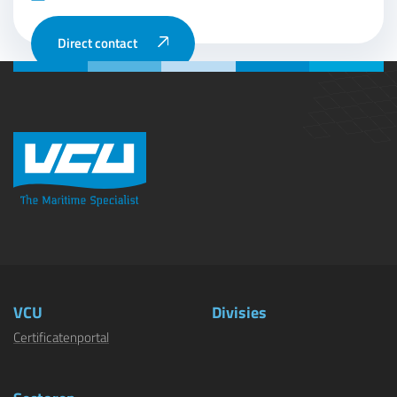
Direct contact
VCU
Divisies
Certificatenportal