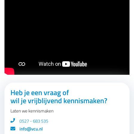
Heb je een vraag of
wil je vrijblijvend kennismaken?
Laten we kennismaken
0527 - 683 535
info@vcu.nl