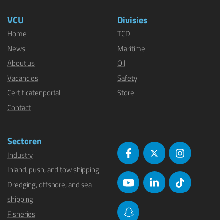
VCU
Divisies
Home
TCD
News
Maritime
About us
Oil
Vacancies
Safety
Certificatenportal
Store
Contact
Sectoren
Industry
Inland, push, and tow shipping
Dredging, offshore, and sea
shipping
Fisheries