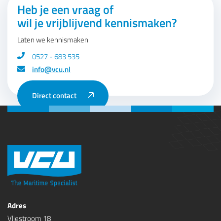
Heb je een vraag of
wil je vrijblijvend kennismaken?
Laten we kennismaken
0527 - 683 535
info@vcu.nl
Direct contact
Adres
Vliestroom 18