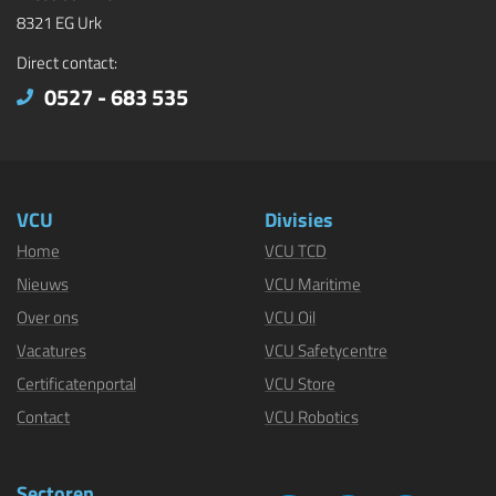
8321 EG Urk
Direct contact:
0527 - 683 535
VCU
Divisies
Home
VCU TCD
Nieuws
VCU Maritime
Over ons
VCU Oil
Vacatures
VCU Safetycentre
Certificatenportal
VCU Store
Contact
VCU Robotics
Sectoren