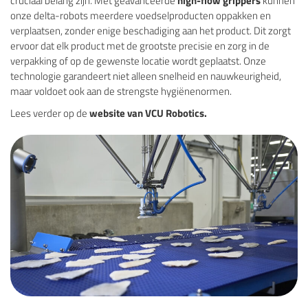
cruciaal belang zijn. Met geavanceerde
high-flow grippers
kunnen
onze delta-robots meerdere voedselproducten oppakken en
verplaatsen, zonder enige beschadiging aan het product. Dit zorgt
ervoor dat elk product met de grootste precisie en zorg in de
verpakking of op de gewenste locatie wordt geplaatst. Onze
technologie garandeert niet alleen snelheid en nauwkeurigheid,
maar voldoet ook aan de strengste hygiënenormen.
Lees verder op de
website van VCU Robotics.