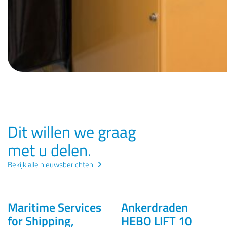
Dit willen we graag
met u delen.
Bekijk alle nieuwsberichten
Maritime Services
Ankerdraden
VISSERIJ, INDUSTRIE
INDUSTRIE
for Shipping,
HEBO LIFT 10