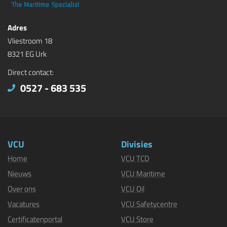
Adres
Vliestroom 18
8321 EG Urk
Direct contact:
0527 - 683 535
VCU
Divisies
Home
VCU TCD
Nieuws
VCU Maritime
Over ons
VCU Oil
Vacatures
VCU Safetycentre
Certificatenportal
VCU Store