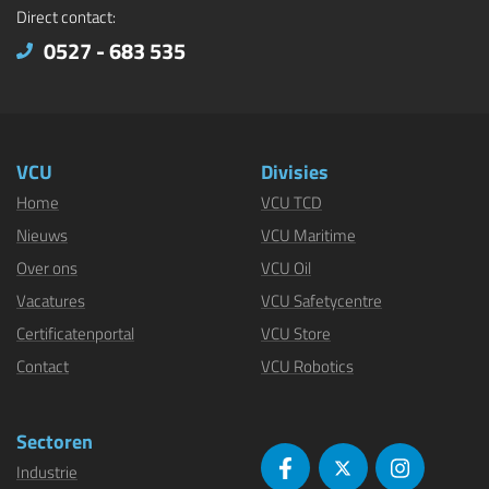
Direct contact:
0527 - 683 535
VCU
Divisies
Home
VCU TCD
Nieuws
VCU Maritime
Over ons
VCU Oil
Vacatures
VCU Safetycentre
Certificatenportal
VCU Store
Contact
VCU Robotics
Sectoren
Industrie