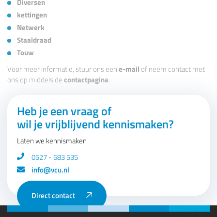
Diversen
kettingen
Netwerk
Staaldraad
Touw
Voor meer informatie, stuur ons een
e-mail
of neem contact met
ons op middels de
contactpagina
.
Heb je een vraag of
wil je vrijblijvend kennismaken?
Laten we kennismaken
0527 - 683 535
info@vcu.nl
Direct contact