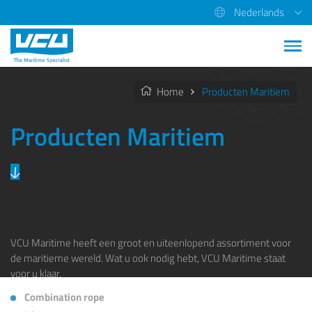
Nederlands
Home
Producten Maritiem
Producten Maritiem
VCU Maritime heeft een groot en uiteenlopend assortiment voor
de maritieme wereld. Wat u ook nodig hebt, VCU Maritime staat
voor u klaar.
Combination rope