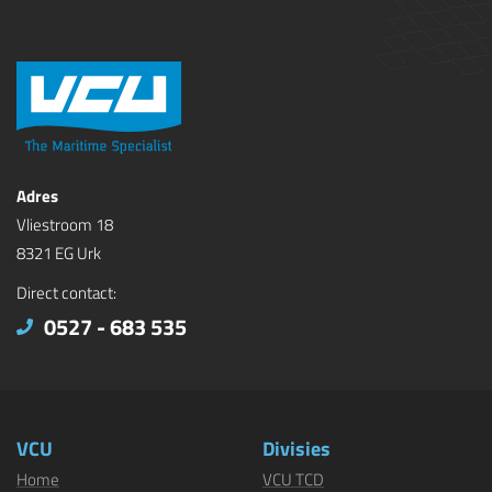
Adres
Vliestroom 18
8321 EG Urk
Direct contact:
0527 - 683 535
VCU
Divisies
Home
VCU TCD