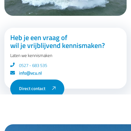
Heb je een vraag of
wil je vrijblijvend kennismaken?
Laten we kennismaken
0527 - 683 535
info@vcu.nl
Direct contact