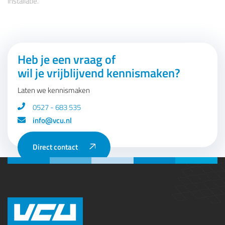
installatie.
Heb je een vraag of
wil je vrijblijvend kennismaken?
Laten we kennismaken
0527 - 683 535
info@vcu.nl
Direct contact