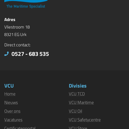
Adres
Vliestroom 18
8321 EG Urk
Direct contact:
0527 - 683 535
VCU
Divisies
Home
VCU TCD
Nieuws
VCU Maritime
Over ons
VCU Oil
Vacatures
VCU Safetycentre
Certificatenportal
VCU Store