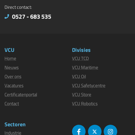
Direct contact:
0527 - 683 535
VCU
Divisies
Home
VCU TCD
Nieuws
VCU Maritime
Over ons
VCU Oil
Vacatures
VCU Safetycentre
Certificatenportal
VCU Store
Contact
VCU Robotics
Sectoren
Industrie