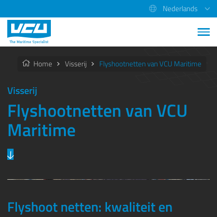
Nederlands
Home
Visserij
Flyshootnetten van VCU Maritime
Visserij
Flyshootnetten van VCU
Maritime
Previous
Next
Flyshoot netten: kwaliteit en