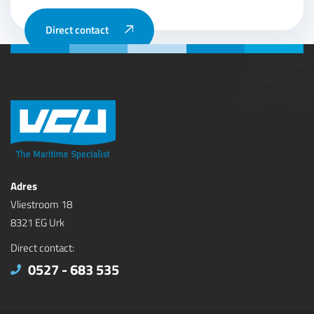
Direct contact
Adres
Vliestroom 18
8321 EG Urk
Direct contact:
0527 - 683 535