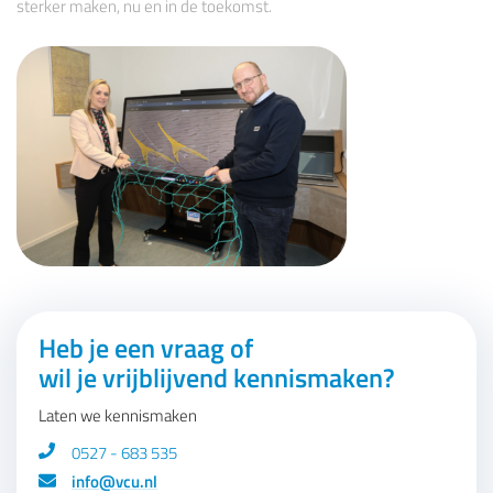
sterker maken, nu en in de toekomst.
Heb je een vraag of
wil je vrijblijvend kennismaken?
Laten we kennismaken
0527 - 683 535
info@vcu.nl