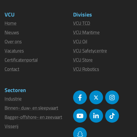
VCU
Divisies
Home
VCU TCD
Nieuws
VCU Maritime
Over ons
VCU Oil
Vacatures
VCU Safetycentre
Certificatenportal
VCU Store
Contact
VCU Robotics
Sectoren
Industrie
Binnen- duw- en sleepvaart
Bagger-offshore- en zeevaart
Visserij