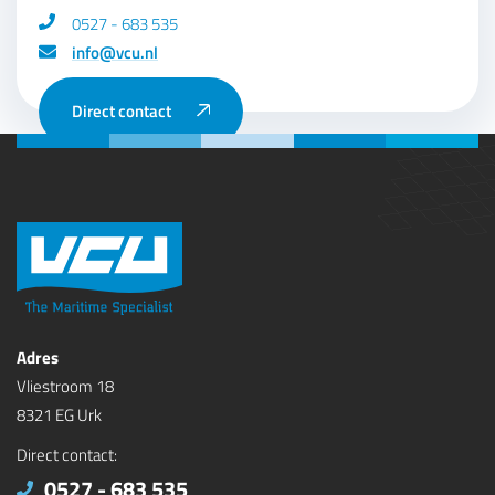
0527 - 683 535
info@vcu.nl
Direct contact
Adres
Vliestroom 18
8321 EG Urk
Direct contact:
0527 - 683 535