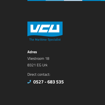
Adres
Vliestroom 18
8321 EG Urk
Direct contact:
0527 - 683 535