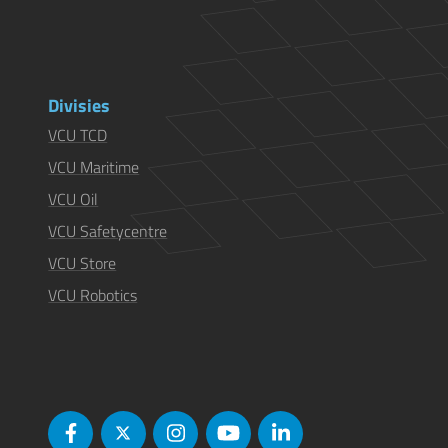
Divisies
VCU TCD
VCU Maritime
VCU Oil
VCU Safetycentre
VCU Store
VCU Robotics