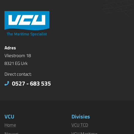
Adres
Vliestroom 18
8321 EG Urk
Direct contact:
0527 - 683 535
VCU
Divisies
Home
VCU TCD
Nieuws
VCU Maritime