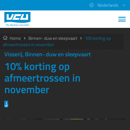
Nederlands
Home
Binnen- duw en sleepvaart
10% korting op
afmeertrossen in november
Visserij, Binnen- duw en sleepvaart
10% korting op
afmeertrossen in
november
Previous
Next