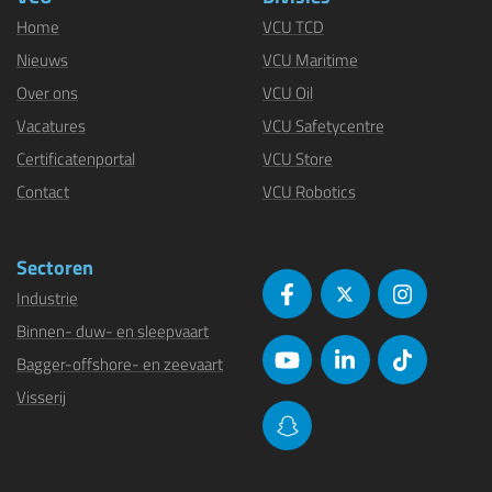
Home
VCU TCD
Nieuws
VCU Maritime
Over ons
VCU Oil
Vacatures
VCU Safetycentre
Certificatenportal
VCU Store
Contact
VCU Robotics
Sectoren
Industrie
Binnen- duw- en sleepvaart
Bagger-offshore- en zeevaart
Visserij