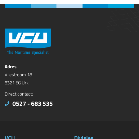
Adres
Vliestroom 18
8321 EG Urk
Direct contact:
0527 - 683 535
VCU
Divisies