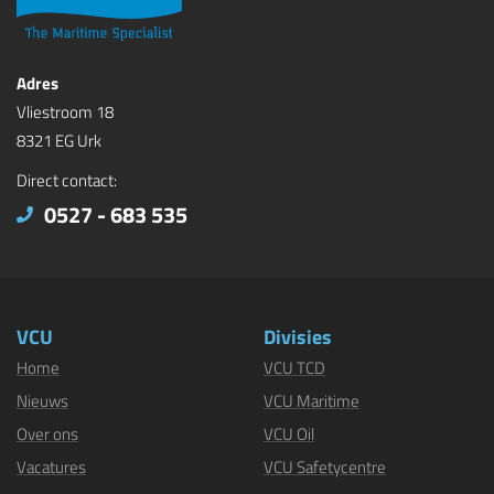
Adres
Vliestroom 18
8321 EG Urk
Direct contact:
0527 - 683 535
VCU
Divisies
Home
VCU TCD
Nieuws
VCU Maritime
Over ons
VCU Oil
Vacatures
VCU Safetycentre