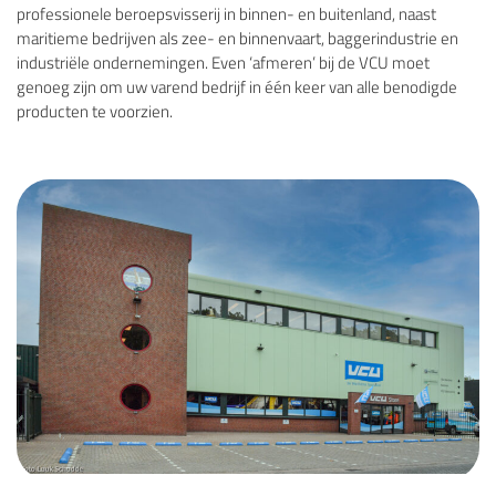
professionele beroepsvisserij in binnen- en buitenland, naast
maritieme bedrijven als zee- en binnenvaart, baggerindustrie en
industriële ondernemingen. Even ‘afmeren’ bij de VCU moet
genoeg zijn om uw varend bedrijf in één keer van alle benodigde
producten te voorzien.